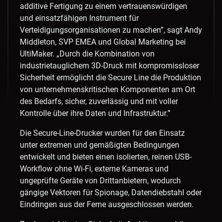
additive Fertigung zu einem vertrauenswürdigen
und einsatzfähigen Instrument für
Verteidigungsorganisationen zu machen”, sagt
Andy
Middleton
, SVP EMEA und Global Marketing bei
UltiMaker. „Durch die Kombination von
industrietauglichem 3D-Druck mit kompromissloser
Sicherheit ermöglicht die Secure Line die Produktion
von unternehmenskritischen Komponenten am Ort
des Bedarfs, sicher, zuverlässig und mit voller
Kontrolle über ihre Daten und Infrastruktur.”
Die Secure-Line-Drucker wurden für den Einsatz
unter extremen und gemäßigten Bedingungen
entwickelt und bieten einen isolierten, reinen USB-
Workflow ohne Wi-Fi, externe Kameras und
ungeprüfte Geräte von Drittanbietern, wodurch
gängige Vektoren für Spionage, Datendiebstahl oder
Eindringen aus der Ferne ausgeschlossen werden.