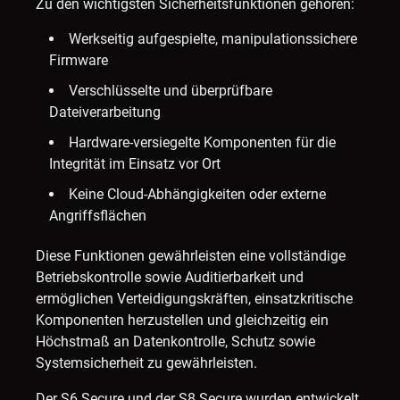
Zu den wichtigsten Sicherheitsfunktionen gehören:
Werkseitig aufgespielte, manipulationssichere
Firmware
Verschlüsselte und überprüfbare
Dateiverarbeitung
Hardware-versiegelte Komponenten für die
Integrität im Einsatz vor Ort
Keine Cloud-Abhängigkeiten oder externe
Angriffsflächen
Diese Funktionen gewährleisten eine vollständige
Betriebskontrolle sowie Auditierbarkeit und
ermöglichen Verteidigungskräften, einsatzkritische
Komponenten herzustellen und gleichzeitig ein
Höchstmaß an Datenkontrolle, Schutz sowie
Systemsicherheit zu gewährleisten.
Der S6 Secure und der S8 Secure wurden entwickelt,