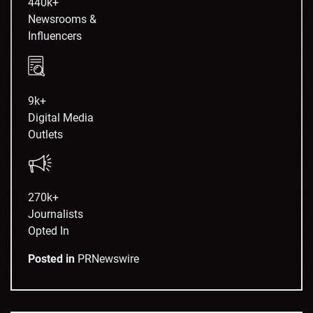
440k+
Newsrooms &
Influencers
9k+
Digital Media
Outlets
270k+
Journalists
Opted In
Posted in
PRNewswire