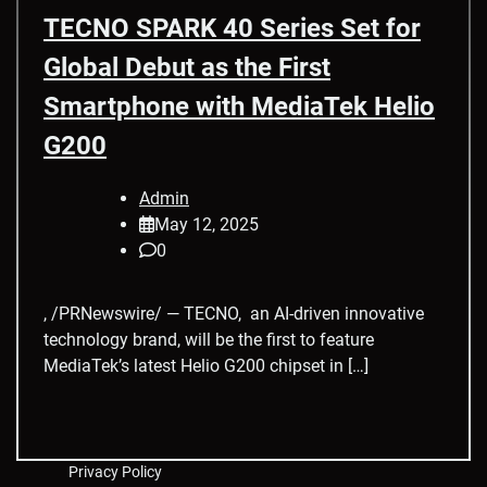
TECNO SPARK 40 Series Set for
Global Debut as the First
Smartphone with MediaTek Helio
G200
Admin
May 12, 2025
0
, /PRNewswire/ — TECNO, an AI-driven innovative
technology brand, will be the first to feature
MediaTek’s latest Helio G200 chipset in […]
Privacy Policy