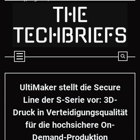
Skip
to
content
UltiMaker stellt die Secure
Line der S-Serie vor: 3D-
Druck in Verteidigungsqualität
für die hochsichere On-
Demand-Produktion