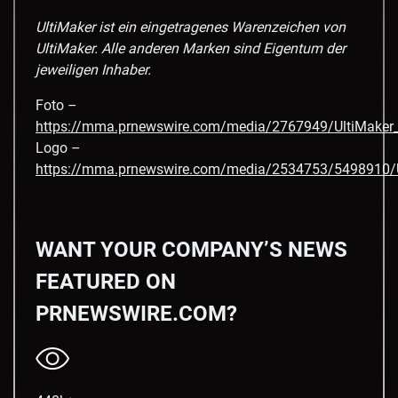
UltiMaker ist ein eingetragenes Warenzeichen von
UltiMaker. Alle anderen Marken sind Eigentum der
jeweiligen Inhaber.
Foto –
https://mma.prnewswire.com/media/2767949/UltiMaker_
Logo –
https://mma.prnewswire.com/media/2534753/5498910/U
WANT YOUR COMPANY’S NEWS
FEATURED ON
PRNEWSWIRE.COM?