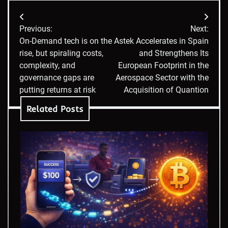
Post
Previous:
Next:
navigation
On-Demand tech is on the
Astek Accelerates in Spain
rise, but spiraling costs,
and Strengthens Its
complexity, and
European Footprint in the
governance gaps are
Aerospace Sector with the
putting returns at risk
Acquisition of Quantion
Related Posts