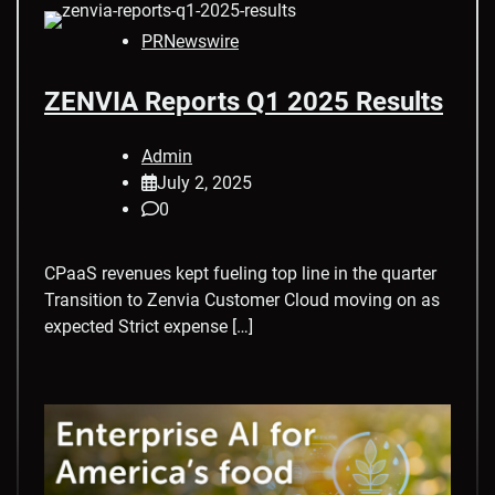
PRNewswire
ZENVIA Reports Q1 2025 Results
Admin
July 2, 2025
0
CPaaS revenues kept fueling top line in the quarter
Transition to Zenvia Customer Cloud moving on as
expected Strict expense […]