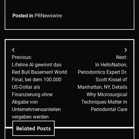
Posted in
PRNewswire
Post
Previous:
Next:
navigation
Lifeline AI gewinnt das
In HelloNation,
Red Bull Basement World
Periodontics Expert Dr.
Final, bei dem 100.000
Scott Kissel of
US-Dollar als
Manhattan, NY, Details
Finanzierung ohne
Why Microsurgical
Abgabe von
Techniques Matter in
Unternehmensanteilen
Periodontal Care
vergeben werden
Related Posts