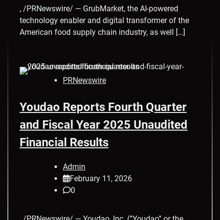
, /PRNewswire/ — GrubMarket, the AI-powered
technology enabler and digital transformer of the
American food supply chain industry, as well […]
PRNewswire
Youdao Reports Fourth Quarter
and Fiscal Year 2025 Unaudited
Financial Results
Admin
February 11, 2026
0
, /PRNewswire/ — Youdao, Inc. (“Youdao” or the