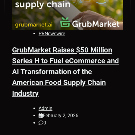
PRNewswire
GrubMarket Raises $50 Million
Series H to Fuel eCommerce and
AI Transformation of the
American Food Supply Chain
Industry
Admin
February 2, 2026
0