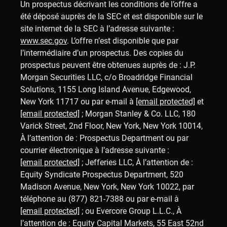
Un prospectus décrivant les conditions de l’offre a
été déposé auprès de la SEC et est disponible sur le
site internet de la SEC à l’adresse suivante :
www.sec.gov
. L’offre n’est disponible que par
l’intermédiaire d’un prospectus. Des copies du
prospectus peuvent être obtenues auprès de : J.P.
Morgan Securities LLC, c/o Broadridge Financial
Solutions, 1155 Long Island Avenue, Edgewood,
New York 11717 ou par e-mail à
[email protected]
et
[email protected]
; Morgan Stanley & Co. LLC, 180
Varick Street, 2nd Floor, New York, New York 10014,
À l’attention de : Prospectus Department ou par
courrier électronique à l’adresse suivante :
[email protected]
; Jefferies LLC, À l’attention de :
Equity Syndicate Prospectus Department, 520
Madison Avenue, New York, New York 10022, par
téléphone au (877) 821-7388 ou par e-mail à
[email protected]
; ou Evercore Group L.L.C., À
l’attention de : Equity Capital Markets, 55 East 52nd