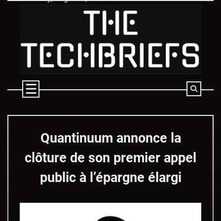
Skip
to
content
Quantinuum annonce la
clôture de son premier appel
public à l’épargne élargi